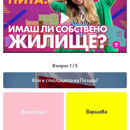
Въпрос 1 / 5
Коя е столицата на Полша?
Будапеща
Варшава