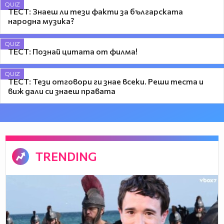
QUIZ
ТЕСТ: Знаеш ли тези факти за българската
народна музика?
QUIZ
ТЕСТ: Познай цитата от филма!
QUIZ
ТЕСТ: Тези отговори ги знае всеки. Реши теста и
виж дали си знаеш правата
TRENDING