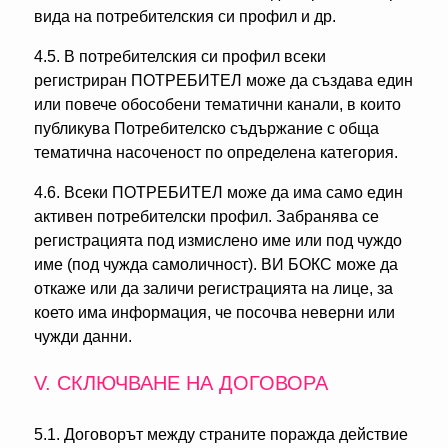
вида на потребителския си профил и др.
4.5. В потребителския си профил всеки
регистриран ПОТРЕБИТЕЛ може да създава един
или повече обособени тематични канали, в които
публикува Потребителско съдържание с обща
тематична насоченост по определена категория.
4.6. Всеки ПОТРЕБИТЕЛ може да има само един
активен потребителски профил. Забранява се
регистрацията под измислено име или под чуждо
име (под чужда самоличност). ВИ БОКС може да
откаже или да заличи регистрацията на лице, за
което има информация, че посочва неверни или
чужди данни.
V. СКЛЮЧВАНЕ НА ДОГОВОРА
5.1. Договорът между страните поражда действие