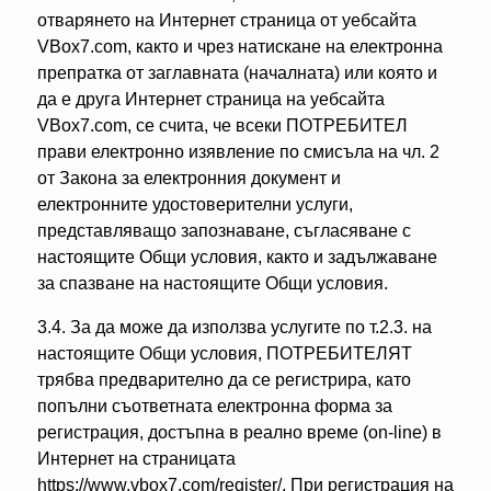
отварянето на Интернет страница от уебсайта
VBox7.com, както и чрез натискане на електронна
препратка от заглавната (началната) или която и
да е друга Интернет страница на уебсайта
VBox7.com, се счита, че всеки ПОТРЕБИТЕЛ
прави електронно изявление по смисъла на чл. 2
от Закона за електронния документ и
електронните удостоверителни услуги,
представляващо запознаване, съгласяване с
настоящите Общи условия, както и задължаване
за спазване на настоящите Общи условия.
3.4. За да може да използва услугите по т.2.3. на
настоящите Общи условия, ПОТРЕБИТЕЛЯТ
трябва предварително да се регистрира, като
попълни съответната електронна форма за
регистрация, достъпна в реално време (on-line) в
Интернет на страницата
https://www.vbox7.com/register/. При регистрация на