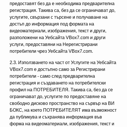
предоставят без да е необходима предварителна
регистрация. Такива са, без да се ограничават до,
услугите, свързани с търсене и получаване на
достъп до информация под формата на
видеоматериали, изображения, текст и други,
разположени на Уебсайта VBox7.com и други
услуги, предоставяни на Нерегистрирани
потребители чрез Уебсайта VBox7.com.
2.3. Използването на част от Услугите на Уебсайта
VBox7.com е достъпно само за Регистрирани
потребители - само след предварителна
регистрация и създаването на потребителски
профил на ПОТРЕБИТЕЛЯ. Такива са, без да се
ограничават до, услугите по предоставяне на
свободно дисково пространство на сървър на ВИ
БОКС, на което ПОТРЕБИТЕЛЯТ има възможност
да публикува и съхранява информация във
форма на видеоматериали, изображения, текст и