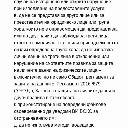
случай на извършено или открито нарушение
при използване на предоставяните услуги;
в. да не се представя за друго лице или за
представител на юридическо лице или група
хора, които не е оправомощен да представлява,
или по друг начин да заблуждава трети лица
относно самоличността си или принадлежността
си към определена група хора, да не използва
лични данни на трети лица в отклонение или
нарушение на съответните правила за защита
на личните данни на физическите лица –
включително, но не само Общият регламент за
защита на данните, Регламент 2016 /679
("ОРЗД"), Закона за защита на личните данни и
други правила в тази област.
г. при констатиране на повредени файлове
своевременно да уведоми ВИ БОКС за
отстраняването им;
д. да не използува методи, водещи до