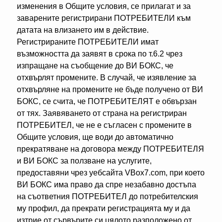
изменения в Общите условия, се прилагат и за
заварените регистрирани ПОТРЕБИТЕЛИ към
датата на влизането им в действие.
Регистрираните ПОТРЕБИТЕЛИ имат
възможността да заявят в срока по т.6.2 чрез
изпращане на съобщение до ВИ БОКС, че
отхвърлят промените. В случай, че изявление за
отхвърляне на промените не бъде получено от ВИ
БОКС, се счита, че ПОТРЕБИТЕЛЯТ е обвързан
от тях. Заявяването от страна на регистриран
ПОТРЕБИТЕЛ, че не е съгласен с промените в
Общите условия, ще води до автоматично
прекратяване на договора между ПОТРЕБИТЕЛЯ
и ВИ БОКС за ползване на услугите,
предоставяни чрез уебсайта VBox7.com, при което
ВИ БОКС има право да спре незабавно достъпа
на съответния ПОТРЕБИТЕЛ до потребителския
му профил, да прекрати регистрацията му и да
изтрие от сървърите си цялото разположено от