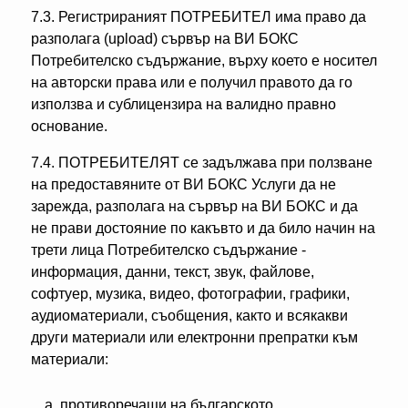
7.3. Регистрираният ПОТРЕБИТЕЛ има право да
разполага (upload) сървър на ВИ БОКС
Потребителско съдържание, върху което е носител
на авторски права или е получил правото да го
използва и сублицензира на валидно правно
основание.
7.4. ПОТРЕБИТЕЛЯТ се задължава при ползване
на предоставяните от ВИ БОКС Услуги да не
зарежда, разполага на сървър на ВИ БОКС и да
не прави достояние по какъвто и да било начин на
трети лица Потребителско съдържание -
информация, данни, текст, звук, файлове,
софтуер, музика, видео, фотографии, графики,
аудиоматериали, съобщения, както и всякакви
други материали или електронни препратки към
материали:
а. противоречащи на българското