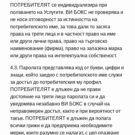
ПОТРЕБИТЕЛЯТ се индивидуализира при
ползването на Услугите. ВИ БОКС не проверява и
не носи отговорност за истинността на
потребителското име, за това дали то засяга
права на трети лица и в частност право на име
или други лични права, право на търговско
наименование (фирма), право на запазена марка
или други права на интелектуална собственост.
4.3. Паролата представлява код от букви, цифри и
знаци, който заедно с потребителското име служи
за достъп до потребителския му профил.
ПОТРЕБИТЕЛЯТ е длъжен да не прави
достояние на трети лица паролата си и да
уведомява незабавно ВИ БОКС в случай на
неправомерен достъп, както и при вероятност от
такъв. ПОТРЕБИТЕЛЯТ е длъжен да полага
всички грижи и да предприема необходимите
мерки, които разумно се налагат, с цел опазване