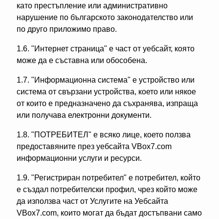
като престъпление или административно
нарушение по българското законодателство или
по друго приложимо право.
1.6. "Интернет страница" е част от уебсайт, която
може да е съставна или обособена.
1.7. "Информационна система" е устройство или
система от свързани устройства, което или някое
от които е предназначено да съхранява, изпраща
или получава електронни документи.
1.8. "ПОТРЕБИТЕЛ" е всяко лице, което ползва
предоставяните през уебсайта VBox7.com
информационни услуги и ресурси.
1.9. "Регистриран потребител" е потребител, който
е създал потребителски профил, чрез който може
да използва част от Услугите на Уебсайта
VBox7.com, които могат да бъдат достъпвани само