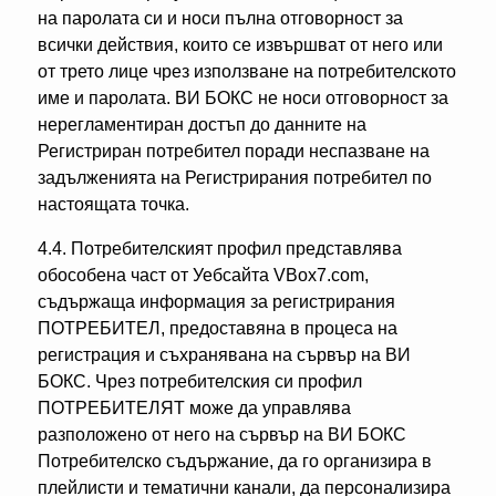
на паролата си и носи пълна отговорност за
всички действия, които се извършват от него или
от трето лице чрез използване на потребителското
име и паролата. ВИ БОКС не носи отговорност за
нерегламентиран достъп до данните на
Регистриран потребител поради неспазване на
задълженията на Регистрирания потребител по
настоящата точка.
4.4. Потребителският профил представлява
обособена част от Уебсайта VBox7.com,
съдържаща информация за регистрирания
ПОТРЕБИТЕЛ, предоставяна в процеса на
регистрация и съхранявана на сървър на ВИ
БОКС. Чрез потребителския си профил
ПОТРЕБИТЕЛЯТ може да управлява
разположено от него на сървър на ВИ БОКС
Потребителско съдържание, да го организира в
плейлисти и тематични канали, да персонализира