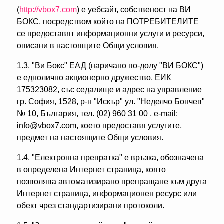
(
http://vbox7.com
) е уебсайт, собственост на ВИ
БОКС, посредством който на ПОТРЕБИТЕЛИТЕ
се предоставят информационни услуги и ресурси,
описани в настоящите Общи условия.
1.3. "Ви Бокс" ЕАД (наричано по-долу "ВИ БОКС")
е еднолично акционерно дружество, ЕИК
175323082, със седалище и адрес на управление
гр. София, 1528, р-н "Искър" ул. "Неделчо Бончев"
№ 10, България, тел. (02) 960 31 00 , e-mail:
info@vbox7.com, което предоставя услугите,
предмет на настоящите Общи условия.
1.4. "Електронна препратка" е връзка, обозначена
в определена Интернет страница, която
позволява автоматизирано препращане към друга
Интернет страница, информационен ресурс или
обект чрез стандартизирани протоколи.