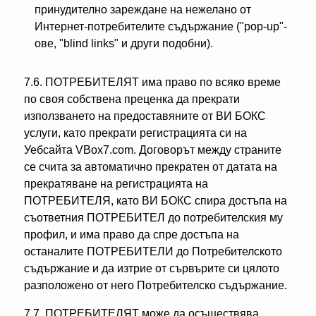
принудително зареждане на нежелано от
Интернет-потребителите съдържание ("pop-up"-
ове, "blind links" и други подобни).
7.6. ПОТРЕБИТЕЛЯТ има право по всяко време
по своя собствена преценка да прекрати
използването на предоставяните от ВИ БОКС
услуги, като прекрати регистрацията си на
Уебсайта VBox7.com. Договорът между страните
се счита за автоматично прекратен от датата на
прекратяване на регистрацията на
ПОТРЕБИТЕЛЯ, като ВИ БОКС спира достъпа на
съответния ПОТРЕБИТЕЛ до потребителския му
профил, и има право да спре достъпа на
останалите ПОТРЕБИТЕЛИ до Потребителското
съдържание и да изтрие от сървърите си цялото
разположено от него Потребителско съдържание.
7.7. ПОТРЕБИТЕЛЯТ може да осъществява