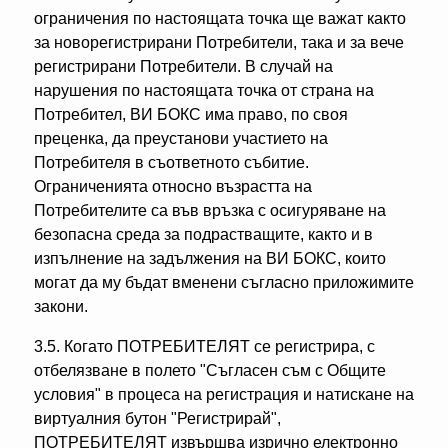
ограничения по настоящата точка ще важат както
за новорегистрирани Потребители, така и за вече
регистрирани Потребители. В случай на
нарушения по настоящата точка от страна на
Потребител, ВИ БОКС има право, по своя
преценка, да преустанови участието на
Потребителя в съответното събитие.
Ограниченията относно възрастта на
Потребителите са във връзка с осигуряване на
безопасна среда за подрастващите, както и в
изпълнение на задължения на ВИ БОКС, които
могат да му бъдат вменени съгласно приложимите
закони.
3.5. Когато ПОТРЕБИТЕЛЯТ се регистрира, с
отбелязване в полето "Съгласен съм с Общите
условия" в процеса на регистрация и натискане на
виртуалния бутон "Регистрирай",
ПОТРЕБИТЕЛЯТ извършва изрично електронно