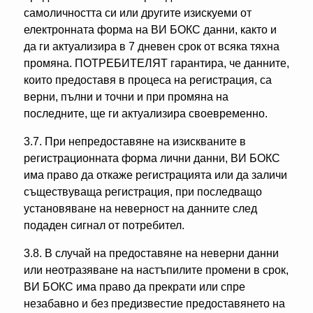
самоличността си или другите изискуеми от
електронната форма на ВИ БОКС данни, както и
да ги актуализира в 7 дневен срок от всяка тяхна
промяна. ПОТРЕБИТЕЛЯТ гарантира, че данните,
които предоставя в процеса на регистрация, са
верни, пълни и точни и при промяна на
последните, ще ги актуализира своевременно.
3.7. При непредоставяне на изискваните в
регистрационната форма лични данни, ВИ БОКС
има право да откаже регистрацията или да заличи
съществуваща регистрация, при последващо
установяване на неверност на данните след
подаден сигнал от потребител.
3.8. В случай на предоставяне на неверни данни
или неотразяване на настъпилите промени в срок,
ВИ БОКС има право да прекрати или спре
незабавно и без предизвестие предоставянето на