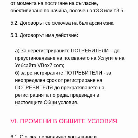
от момента на постигане на съгласие,
обективирано по начина, посочен в т.3.3 или т.3.5.
5.2. Договорът се сключва на български език.
5.3. Договорът има действие:
а) За нерегистрираните ПОТРЕБИТЕЛИ – до
преустановяване на ползването на Услугите на
Уебсайта VBox7.com;
б) за регистрираните ПОТРЕБИТЕЛИ - за
неопределен срок от регистриране на
ПОТРЕБИТЕЛЯ до прекратяването на
регистрацията по реда, предвиден в
настоящите Общи условия.
VІ. ПРОМЕНИ В ОБЩИТЕ УСЛОВИЯ
6.1. С оглед периодично допълване и