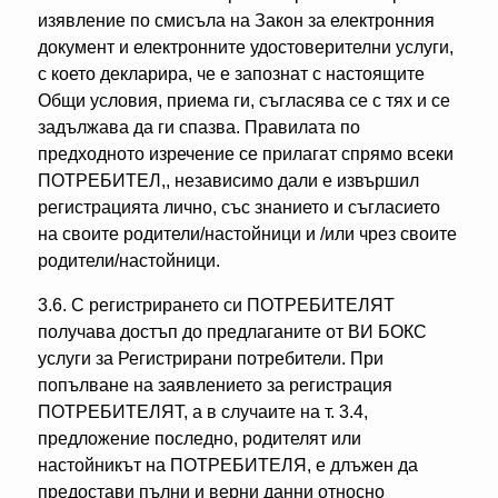
изявление по смисъла на Закон за електронния
документ и електронните удостоверителни услуги,
с което декларира, че е запознат с настоящите
Общи условия, приема ги, съгласява се с тях и се
задължава да ги спазва. Правилата по
предходното изречение се прилагат спрямо всеки
ПОТРЕБИТЕЛ,, независимо дали е извършил
регистрацията лично, със знанието и съгласието
на своите родители/настойници и /или чрез своите
родители/настойници.
3.6. С регистрирането си ПОТРЕБИТЕЛЯТ
получава достъп до предлаганите от ВИ БОКС
услуги за Регистрирани потребители. При
попълване на заявлението за регистрация
ПОТРЕБИТЕЛЯТ, а в случаите на т. 3.4,
предложение последно, родителят или
настойникът на ПОТРЕБИТЕЛЯ, е длъжен да
предостави пълни и верни данни относно