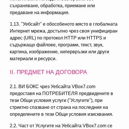
съхраняване, обработка, приемане или
предаване на информация.
1.13. "Уебсайт" е обособеното място в глобалната
Интернет мрежа, достъпно чрез своя унифициран
адрес (URL) по протокол HTTP или HTTPS и
съдържащо файлове, програми, текст, звук,
картина, изображение, хипервръзки или други
материали и ресурси.
ІІ. ПРЕДМЕТ НА ДОГОВОРА
2.1. ВИ БОКС чрез Уебсайта VBox7.com
предоставя на ПОТРЕБИТЕЛЯ предвидените в
тези Общи условия услуги ("Услугите"), при
стриктно спазване от страна на последния на
определените в тези Общи условия изисквания.
2.2. Част от Услугите на Уебсайта VBox7.com се