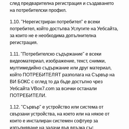
след предварителна регистрация и създаването
на потребителски профил.
1.10. "Нерегистриран потребител" е всеки
потребител, който достъпва Услугите на Уебсайта,
за които не е необходима допълнителна
регистрация.
1.11. "Потребителско съдържание" е всеки
видеоматериал, изображение, текст, снимки,
мултимедийно съдържание или друг материал,
който ПОТРЕБИТЕЛЯТ разполага на Сървър на
ВИ БОКС с оглед то да бъде достъпно чрез
Уебсайта VBox7.com за всички останали
ПОТРЕБИТЕЛИ.
1.12. "Сървър" е устройство или система от
свързани устройства, на което или на някое от
които е инсталиран системен софтуер за
изпълняване на задачи във връзка със