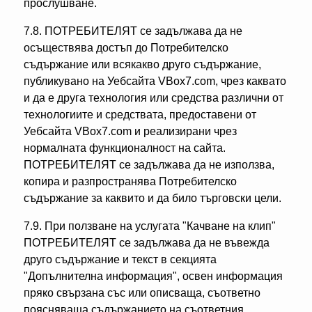
прослушване.
7.8. ПОТРЕБИТЕЛЯТ се задължава да не
осъществява достъп до Потребителско
съдържание или всякакво друго съдържание,
публикувано на Уебсайта VBox7.com, чрез каквато
и да е друга технология или средства различни от
технологиите и средствата, предоставени от
Уебсайта VBox7.com и реализирани чрез
нормалната функционалност на сайта.
ПОТРЕБИТЕЛЯТ се задължава да не използва,
копира и разпространява Потребителско
съдържание за каквито и да било търговски цели.
7.9. При ползване на услугата "Качване на клип"
ПОТРЕБИТЕЛЯТ се задължава да не въвежда
друго съдържание и текст в секцията
"Допълнителна информация", освен информация
пряко свързана със или описваща, съответно
поясняваща съдържанието на съответния