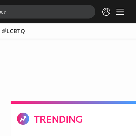
🌈LGBTQ
TRENDING